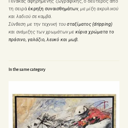
Πίνακας αφηρημένης ζωγραφικής, ο δεύτερος από
τη σειρά
έκρηξη συναισθημάτων
, με μίξη ακρυλικού
και λαδιού σε καμβά.
Σύνθεση με την τεχνική του
σταξίματος
(dripping)
και ανάμιξης των χρωμάτων με
κύρια χρώματα το
πράσινο, γαλάζιο, λευκό και μωβ.
In the same category