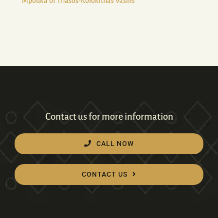
Mpouka of Thasos-Kolokithas Vasilis
Contact us for more information
CALL NOW
CONTACT US