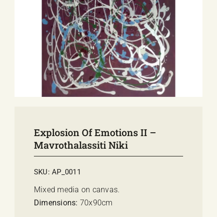
E-SHOP
EVENTS
ABOUT US
COMMUNICATION
Explosion Of Emotions II –
Mavrothalassiti Niki
SKU:
AP_0011
Mixed media on canvas.
Dimensions:
70x90cm