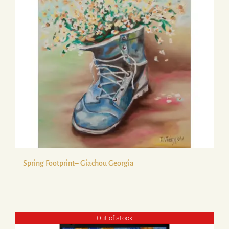
Spring Footprint– Giachou Georgia
Out of stock