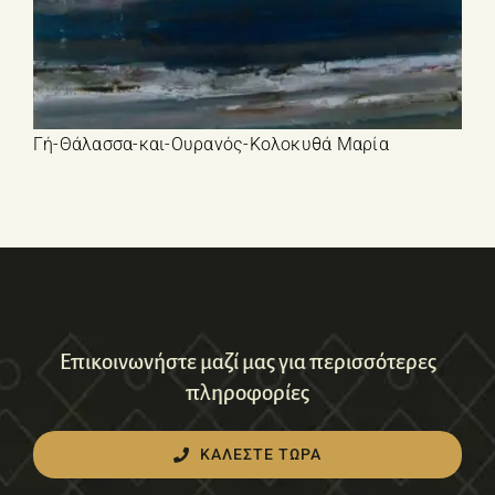
Γή-Θάλασσα-και-Ουρανός-Κολοκυθά Μαρία
Επικοινωνήστε μαζί μας για περισσότερες
πληροφορίες
ΚΑΛΕΣΤΕ ΤΩΡΑ