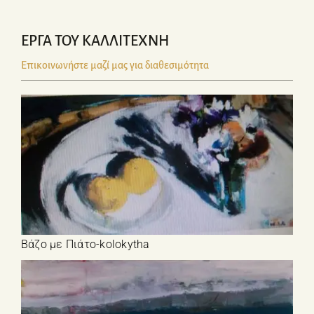
ΕΡΓΑ ΤΟΥ ΚΑΛΛΙΤΕΧΝΗ
Επικοινωνήστε μαζί μας για διαθεσιμότητα
Βάζο με Πιάτο-kolokytha