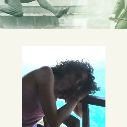
ΣΧΕΤΙΚΑ ΜΕ ΕΜΑΣ
ΝΕΑ
ΕΠΙΚΟΙΝΩΝΙΑ
E-Shop