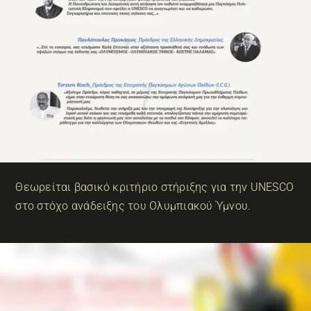
Θεωρείται βασικό κριτήριο στήριξης για την UNESCO
στο στόχο ανάδειξης του Ολυμπιακού Ύμνου.