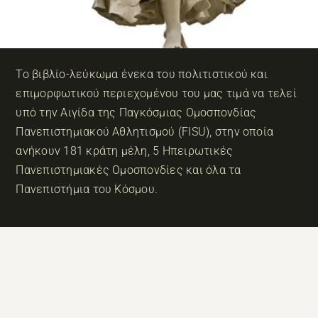
Το βιβλίο-λεύκωμα ένεκα του πολιτιστικού και
επιμορφωτικού περιεχομένου του μας τιμά να τελεί
υπό την Αιγίδα της Παγκόσμιας Ομοσπονδίας
Πανεπιστημιακού Αθλητισμού (FISU), στην οποία
ανήκουν 181 κράτη μέλη, 5 Ηπειρωτικές
Πανεπιστημιακές Ομοσπονδίες και όλα τα
Πανεπιστήμια του Κόσμου.