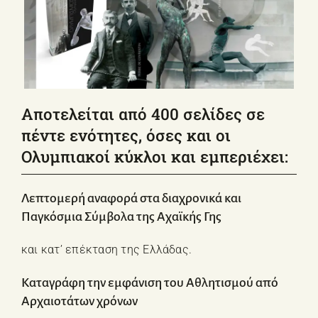
ΣΧΕΤΙΚΑ ΜΕ ΕΜΑΣ
ΝΕΑ
ΕΠΙΚΟΙΝΩΝΙΑ
E-Shop
Αποτελείται από 400 σελίδες σε
πέντε ενότητες, όσες και οι
Ολυμπιακοί κύκλοι και εμπεριέχει:
Λεπτομερή αναφορά στα διαχρονικά και
Παγκόσμια Σύμβολα της Αχαϊκής Γης
και κατ’ επέκταση της Ελλάδας.
Καταγράφη την εμφάνιση του Αθλητισμού από
Αρχαιοτάτων χρόνων