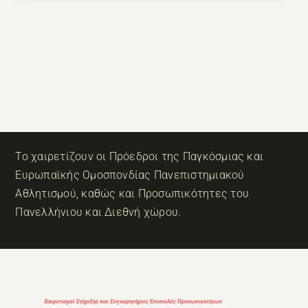
Το χαιρετίζουν οι Πρόεδροι της Παγκόσμιας και
Ευρωπαϊκής Ομοσπονδίας Πανεπιστημιακού
Αθλητισμού, καθώς και Προσωπικότητες του
Πανελλήνιου και Διεθνή χώρου.