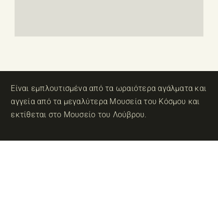
Είναι εμπλουτισμένα από τα ωραιότερα αγάλματα και
αγγεία από τα μεγαλύτερα Μουσεία του Κόσμου και
εκτίθεται στο Μουσείο του Λούβρου.