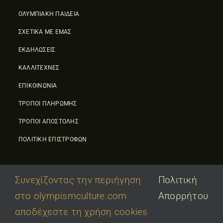
ΟΛΥΜΠΙΑΚΗ ΠΑΙΔΕΙΑ
ΣΧΕΤΙΚΑ ΜΕ ΕΜΑΣ
ΕΚΔΗΛΩΣΕΙΣ
ΚΑΛΛΙΤΕΧΝΕΣ
ΕΠΙΚΟΙΝΩΝΙΑ
ΤΡΟΠΟΙ ΠΛΗΡΩΜΗΣ
ΤΡΟΠΟΙ ΑΠΟΣΤΟΛΗΣ
ΠΟΛΙΤΙΚΗ ΕΠΙΣΤΡΟΦΩΝ
Συνεχίζοντας την περιήγηση
Πολιτική
στο olympismculture.com
Απορρήτου
© 2026 • Olympic Culture Center • Powered By
First Idea
|
αποδέχεστε τη χρήση cookies
΄
Όροι Χρήσης
|
Πολιτική Απορρήτου