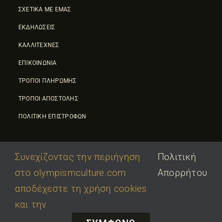
ΣΧΕΤΙΚΑ ΜΕ ΕΜΑΣ
ΕΚΔΗΛΩΣΕΙΣ
ΚΑΛΛΙΤΕΧΝΕΣ
ΕΠΙΚΟΙΝΩΝΙΑ
ΤΡΟΠΟΙ ΠΛΗΡΩΜΗΣ
ΤΡΟΠΟΙ ΑΠΟΣΤΟΛΗΣ
ΠΟΛΙΤΙΚΗ ΕΠΙΣΤΡΟΦΩΝ
Συνεχίζοντας την περιήγηση
Πολιτική
στο olympismculture.com
Απορρήτου
© 2026 • Olympic Culture Center • Powered By
First Idea
|
αποδέχεστε τη χρήση cookies
΄
Όροι Χρήσης
|
Πολιτική Απορρήτου
και την