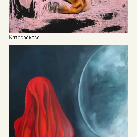
Καταρράκτες