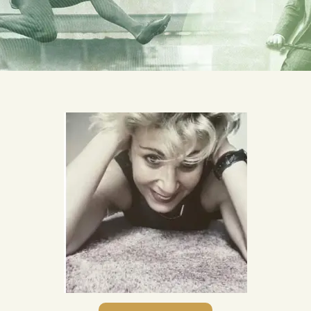
ΣΧΕΤΙΚΑ ΜΕ ΕΜΑΣ
ΝΕΑ
ΕΠΙΚΟΙΝΩΝΙΑ
E-Shop