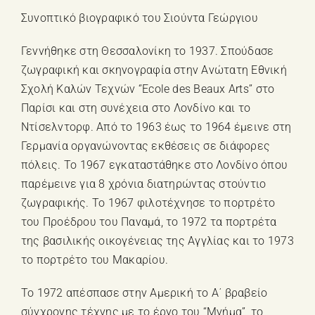
Συνοπτικό βιογραφικό του Σιούντα Γεώργιου
Γεννήθηκε στη Θεσσαλονίκη το 1937. Σπούδασε
ζωγραφική και σκηνογραφία στην Ανώτατη Εθνική
Σχολή Καλών Τεχνών ‘’Ecole des Beaux Arts’’ στο
Παρίσι και στη συνέχεια στο Λονδίνο και το
Ντίσελντορφ. Από το 1963 έως το 1964 έμεινε στη
Γερμανία οργανώνοντας εκθέσεις σε διάφορες
πόλεις. Το 1967 εγκαταστάθηκε στο Λονδίνο όπου
παρέμεινε για 8 χρόνια διατηρώντας στούντιο
ζωγραφικής. Το 1967 φιλοτέχνησε το πορτρέτο
του Προέδρου του Παναμά, το 1972 τα πορτρέτα
της βασιλικής οικογένειας της Αγγλίας και το 1973
το πορτρέτο του Μακαρίου.
Το 1972 απέσπασε στην Αμερική το Α΄ βραβείο
σύγχρονης τέχνης με το έργο του “Μνήμα”, το