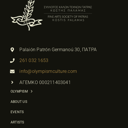
Palaión Patrón Germanoú 30, ΠΑΤΡΑ
261 032 1653
info@olympismculture.com
ΑΓΕΜΚΟ 000211403041
OLYMPISM
ABOUT US
EVENTS
ARTISTS