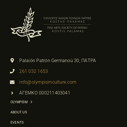
Palaión Patrón Germanoú 30, ΠΑΤΡΑ
261 032 1653
info@olympismculture.com
ΑΓΕΜΚΟ 000211403041
OLYMPISM
ABOUT US
EVENTS