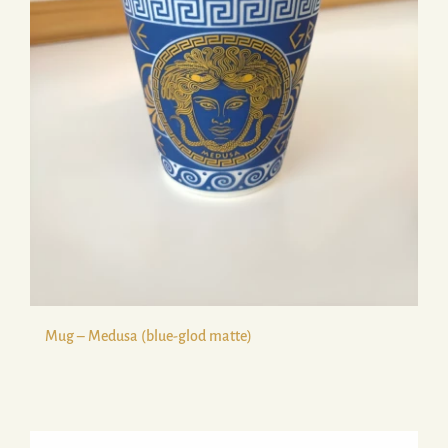
Mug – Medusa (blue-glod matte)