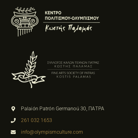
Palaión Patrón Germanoú 30, ΠΑΤΡΑ
261 032 1653
info@olympismculture.com