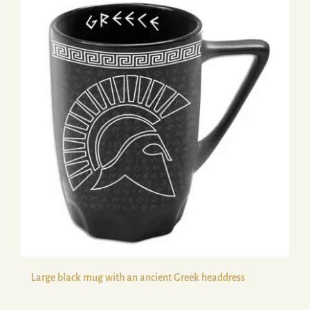
Large black mug with an ancient Greek headdress