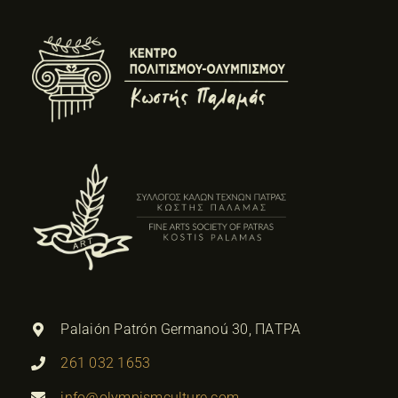
Palaión Patrón Germanoú 30, ΠΑΤΡΑ
261 032 1653
info@olympismculture.com