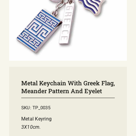
E-SHOP
EVENTS
ABOUT US
COMMUNICATION
Metal Keychain With Greek Flag,
Meander Pattern And Eyelet
SKU:
TP_0035
Metal Keyring
3Χ10cm.