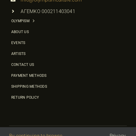
ΑΓΕΜΚΟ 000211403041
OLYMPISM
ABOUT US
EVENTS
ARTISTS
CONTACT US
PAYMENT METHODS
SHIPPING METHODS
RETURN POLICY
By continuing to browse
Privacy