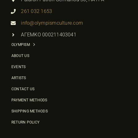
261 032 1653
info@olympismculture.com
ΑΓΕΜΚΟ 000211403041
OLYMPISM
ABOUT US
EVENTS
ARTISTS
CONTACT US
PAYMENT METHODS
SHIPPING METHODS
RETURN POLICY