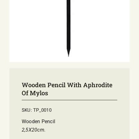
E-SHOP
EVENTS
ABOUT US
COMMUNICATION
Wooden Pencil With Aphrodite
Of Mylos
SKU:
TP_0010
Wooden Pencil
2,5Χ20cm.