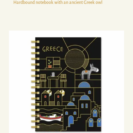
Hardbound notebook with an ancient Greek owl