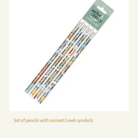
Set of pencils with ancient Greek symbols