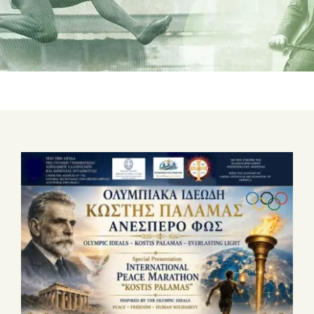
ΣΧΕΤΙΚΑ ΜΕ ΕΜΑΣ
ΝΕΑ
ΕΠΙΚΟΙΝΩΝΙΑ
E-Shop