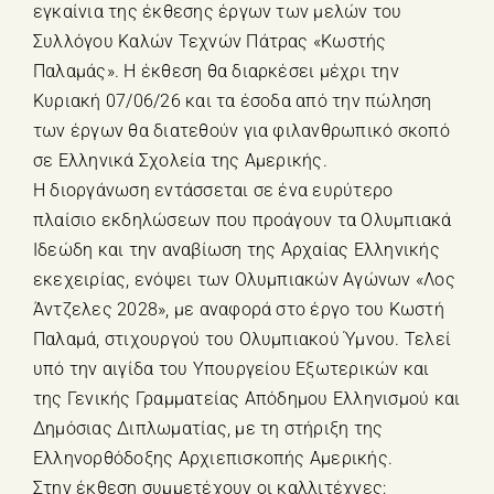
εγκαίνια της έκθεσης έργων των μελών του
Συλλόγου Καλών Τεχνών Πάτρας «Κωστής
Παλαμάς». Η έκθεση θα διαρκέσει μέχρι την
Κυριακή 07/06/26 και τα έσοδα από την πώληση
των έργων θα διατεθούν για φιλανθρωπικό σκοπό
σε Ελληνικά Σχολεία της Αμερικής.
Η διοργάνωση εντάσσεται σε ένα ευρύτερο
πλαίσιο εκδηλώσεων που προάγουν τα Ολυμπιακά
Ιδεώδη και την αναβίωση της Αρχαίας Ελληνικής
εκεχειρίας, ενόψει των Ολυμπιακών Αγώνων «Λος
Άντζελες 2028», με αναφορά στο έργο του Κωστή
Παλαμά, στιχουργού του Ολυμπιακού Ύμνου. Τελεί
υπό την αιγίδα του Υπουργείου Εξωτερικών και
της Γενικής Γραμματείας Απόδημου Ελληνισμού και
Δημόσιας Διπλωματίας, με τη στήριξη της
Ελληνορθόδοξης Αρχιεπισκοπής Αμερικής.
Στην έκθεση συμμετέχουν οι καλλιτέχνες: