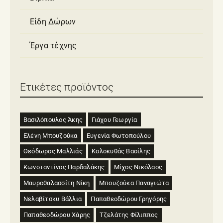
Είδη Δώρων
Έργα τέχνης
Ετικέτες προϊόντος
Βασιλόπουλος Άκης
Γιάχου Γεωργία
Ελένη Μπουζούκα
Ευγενία Φωτοπούλου
Θεόδωρος Μαλλιάς
Κολοκυθάς Βασίλης
Κωνσταντίνος Παρδαλάκης
Μίχος Νικόλαος
Μαυροθαλασσίτη Νίκη
Μπουζούκα Παναγιώτα
Νελαβίτσκυ Βάλλια
Παπαθεοδώρου Γρηγόρης
Παπαθεοδώρου Χάρης
Τζελάτης Φίλιππος