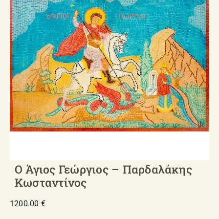
ΣΧΕΤΙΚΑ ΜΕ ΕΜΑΣ
ΝΕΑ
ΕΠΙΚΟΙΝΩΝΙΑ
E-Shop
Ο Άγιος Γεώργιος – Παρδαλάκης
Κωσταντίνος
1200.00
€