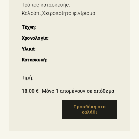
Τρόπος κατασκευής:
Καλούπι,Χειροποίητο φινίρισμα
Τέχνη:
Χρονολογία:
Υλικά:
Κατασκευή:
Τιμή:
18.00
€
Μόνο 1 απομένουν σε απόθεμα
Προσθήκη στο
καλάθι
ΑΡΤΕΜΙΣ
ποσότητα