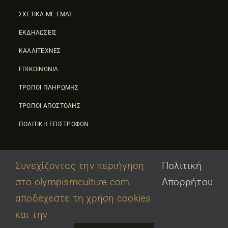
ΣΧΕΤΙΚΑ ΜΕ ΕΜΑΣ
ΕΚΔΗΛΩΣΕΙΣ
ΚΑΛΛΙΤΕΧΝΕΣ
ΕΠΙΚΟΙΝΩΝΙΑ
ΤΡΟΠΟΙ ΠΛΗΡΩΜΗΣ
ΤΡΟΠΟΙ ΑΠΟΣΤΟΛΗΣ
ΠΟΛΙΤΙΚΗ ΕΠΙΣΤΡΟΦΩΝ
Συνεχίζοντας την περιήγηση
Πολιτική
στο olympismculture.com
Απορρήτου
© 2026 • Olympic Culture Center • Powered By
First Idea
|
αποδέχεστε τη χρήση cookies
΄
Όροι Χρήσης
|
Πολιτική Απορρήτου
και την