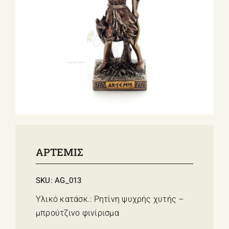
ΣΧΕΤΙΚΑ ΜΕ ΕΜΑΣ
ΝΕΑ
ΕΠΙΚΟΙΝΩΝΙΑ
E-Shop
ΑΡΤΕΜΙΣ
SKU:
AG_013
Υλικό κατάσκ.: Ρητίνη ψυχρής χυτής –
μπρούτζινο φινίρισμα