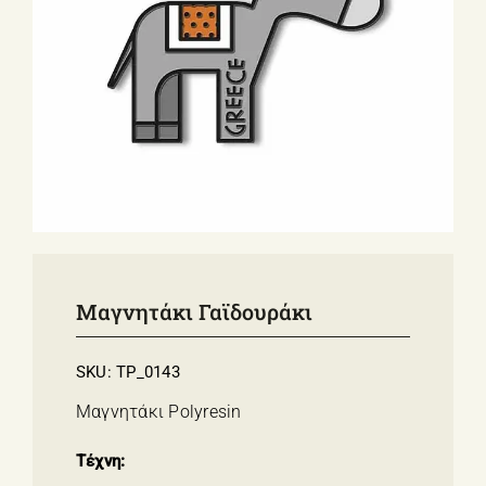
ΣΧΕΤΙΚΑ ΜΕ ΕΜΑΣ
ΝΕΑ
ΕΠΙΚΟΙΝΩΝΙΑ
E-Shop
Μαγνητάκι Γαϊδουράκι
SKU:
TP_0143
Μαγνητάκι Polyresin
Τέχνη: