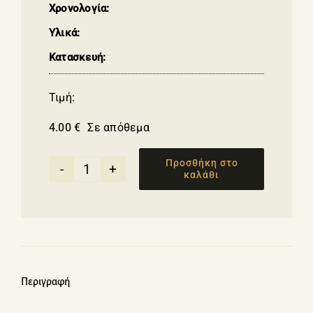
Χρονολογία:
Υλικά:
Κατασκευή:
Τιμή:
4.00
€
Σε απόθεμα
Προσθήκη στο
καλάθι
Μαγνητάκι
γαϊδουράκι
ποσότητα
Περιγραφή