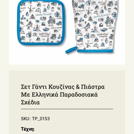
ΣΧΕΤΙΚΑ ΜΕ ΕΜΑΣ
ΝΕΑ
ΕΠΙΚΟΙΝΩΝΙΑ
E-Shop
Σετ Γάντι Κουζίνας & Πιάστρα
Με Ελληνικά Παραδοσιακά
Σχέδια
SKU:
TP_0153
Τέχνη: