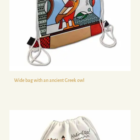
Wide bag with an ancient Greek owl