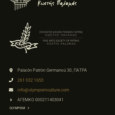
Palaión Patrón Germanoú 30, ΠΑΤΡΑ
261 032 1653
info@olympismculture.com
ΑΓΕΜΚΟ 000211403041
OLYMPISM