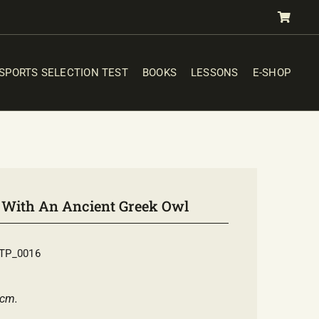
SPORTS SELECTION TEST
BOOKS
LESSONS
E-SHOP
 With An Ancient Greek Owl
TP_0016
cm.