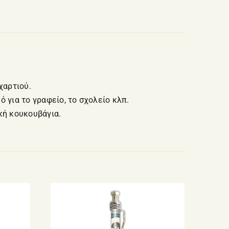
χαρτιού.
 για το γραφείο, το σχολείο κλπ.
κή κουκουβάγια.