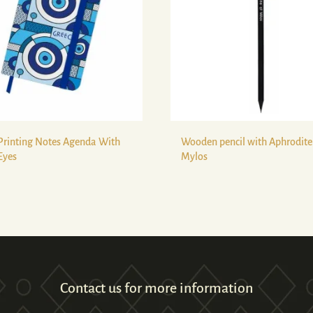
Printing Notes Agenda With
Wooden pencil with Aphrodite
Eyes
Mylos
Contact us for more information