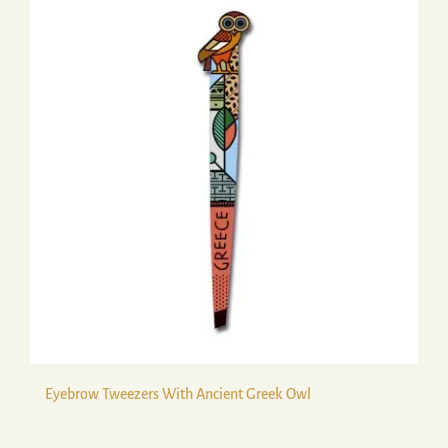
Eyebrow Tweezers With Ancient Greek Owl