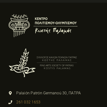
Palaión Patrón Germanoú 30, ΠΑΤΡΑ
261 032 1653