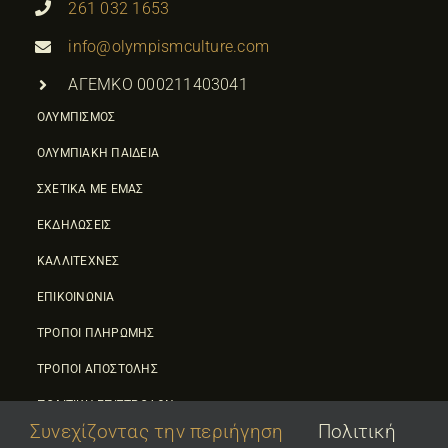
261 032 1653
info@olympismculture.com
ΑΓΕΜΚΟ 000211403041
ΟΛΥΜΠΙΣΜΟΣ
ΟΛΥΜΠΙΑΚΗ ΠΑΙΔΕΙΑ
ΣΧΕΤΙΚΑ ΜΕ ΕΜΑΣ
ΕΚΔΗΛΩΣΕΙΣ
ΚΑΛΛΙΤΕΧΝΕΣ
ΕΠΙΚΟΙΝΩΝΙΑ
ΤΡΟΠΟΙ ΠΛΗΡΩΜΗΣ
ΤΡΟΠΟΙ ΑΠΟΣΤΟΛΗΣ
ΠΟΛΙΤΙΚΗ ΕΠΙΣΤΡΟΦΩΝ
Συνεχίζοντας την περιήγηση
Πολιτική