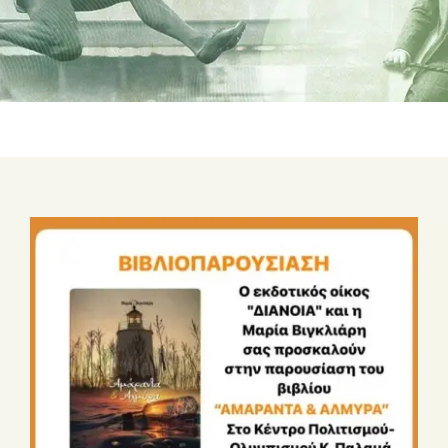
ΣΧΕΤΙΚΑ ΜΕ ΕΜΑΣ
ΝΕΑ
ΕΠΙΚΟΙΝΩΝΙΑ
E-Shop