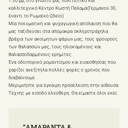
7.30 μμ, στο γνωστό μας πολιτιστικό και
καλλιτεχνικό Κέντρο Κωστή Παλαμά(Γερμανού 30,
έναντι το Ρωμαϊκό Ωδείο)
Μία πνευματική και ψυχαγωγική απόλαυση που θα
μας ταξιδεύσει στα απόμακρα σκληροτράχηλα
βράχια των ακοίμητων φάρων μας, τους φρουρούς
των θαλασσών μας, τους ηλιοκαμένους και
θαλασσοδαρμένους ερημίτες.
Ένα οδοιπορικό ρομαντισμού και ευαισθησίας που
χαρίζει ανεξίτηλα πολλές φορές ο χρόνος που
διαβαίνουμε.
Μεριμνήστε για έγκαιρη προσέλευση στην αίθουσα
Τέχνης με είσοδο ελεύθερη. Θα είμαστε όλοι εκεί.
“ΑΜΑΡΑΝΤΑ &