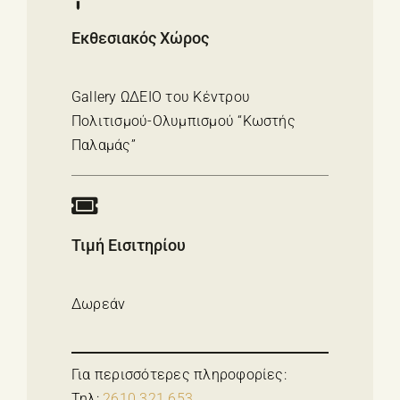
Εκθεσιακός Χώρος
Gallery ΩΔΕΙΟ του Κέντρου
Πολιτισμού-Ολυμπισμού “Κωστής
Παλαμάς”
Τιμή Εισιτηρίου
Δωρεάν
Για περισσότερες πληροφορίες:
Τηλ:
2610 321 653
,