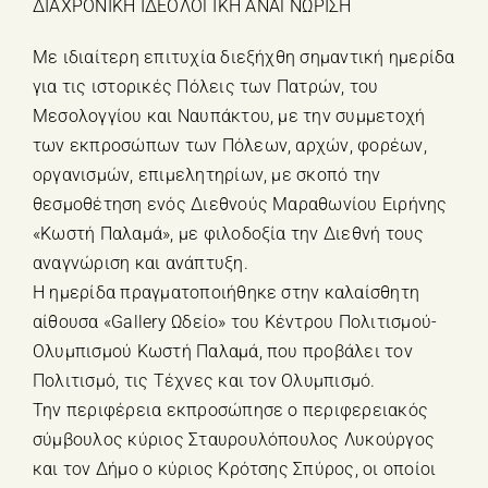
ΔΙΑΧΡΟΝΙΚΗ ΙΔΕΟΛΟΓΙΚΗ ΑΝΑΓΝΩΡΙΣΗ
Με ιδιαίτερη επιτυχία διεξήχθη σημαντική ημερίδα
για τις ιστορικές Πόλεις των Πατρών, του
Μεσολογγίου και Ναυπάκτου, με την συμμετοχή
των εκπροσώπων των Πόλεων, αρχών, φορέων,
οργανισμών, επιμελητηρίων, με σκοπό την
θεσμοθέτηση ενός Διεθνούς Μαραθωνίου Ειρήνης
«Κωστή Παλαμά», με φιλοδοξία την Διεθνή τους
αναγνώριση και ανάπτυξη.
Η ημερίδα πραγματοποιήθηκε στην καλαίσθητη
αίθουσα «Gallery Ωδείο» του Κέντρου Πολιτισμού-
Ολυμπισμού Κωστή Παλαμά, που προβάλει τον
Πολιτισμό, τις Τέχνες και τον Ολυμπισμό.
Την περιφέρεια εκπροσώπησε ο περιφερειακός
σύμβουλος κύριος Σταυρουλόπουλος Λυκούργος
και τον Δήμο ο κύριος Κρότσης Σπύρος, οι οποίοι