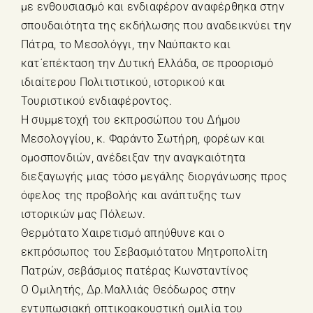
με ενθουσιασμό και ενδιαφέρον αναφέρθηκα στην
σπουδαιότητα της εκδήλωσης που αναδεικνύει την
Πάτρα, το Μεσολόγγι, την Ναύπακτο και
κατ΄επέκταση την Δυτική Ελλάδα, σε προορισμό
ιδιαίτερου Πολιτιστικού, ιστορικού και
Τουριστικού ενδιαφέροντος.
Η συμμετοχή του εκπροσώπου του Δήμου
Μεσολογγίου, κ. Φαράντο Σωτήρη, φορέων και
ομοσπονδιών, ανέδειξαν την αναγκαιότητα
διεξαγωγής μιας τόσο μεγάλης διοργάνωσης προς
όφελος της προβολής και ανάπτυξης των
ιστορικών μας Πόλεων.
Θερμότατο Χαιρετισμό απηύθυνε και ο
εκπρόσωπος του Σεβασμιότατου Μητροπολίτη
Πατρών, σεβάσμιος πατέρας Κωνσταντίνος
Ο Ομιλητής, Δρ.Μαλλιάς Θεόδωρος στην
εντυπωσιακή οπτικοακουστική ομιλία του