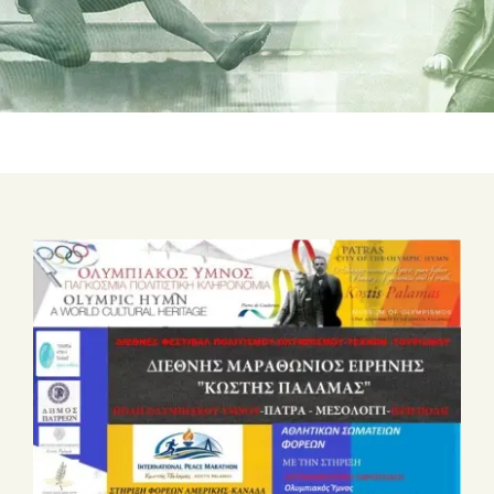
ΣΧΕΤΙΚΑ ΜΕ ΕΜΑΣ
ΝΕΑ
ΕΠΙΚΟΙΝΩΝΙΑ
E-Shop