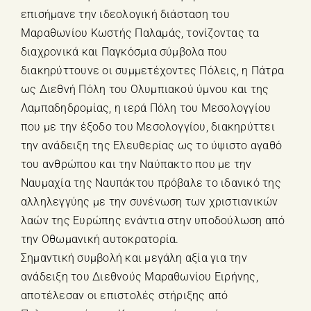
επισήμανε την ιδεολογική διάσταση του
Μαραθωνίου Κωστής Παλαμάς, τονίζοντας τα
διαχρονικά και Παγκόσμια σύμβολα που
διακηρύττουνε οι συμμετέχοντες Πόλεις, η Πάτρα
ως Διεθνή Πόλη του Ολυμπιακού ύμνου και της
Λαμπαδηδρομίας, η ιερά Πόλη του Μεσολογγίου
που με την έξοδο του Μεσολογγίου, διακηρύττει
την ανάδειξη της Ελευθερίας ως το ύψιστο αγαθό
του ανθρώπου και την Ναύπακτο που με την
Ναυμαχία της Ναυπάκτου πρόβαλε το ιδανικό της
αλληλεγγύης με την συνένωση των χριστιανικών
λαών της Ευρώπης ενάντια στην υποδούλωση από
την Οθωμανική αυτοκρατορία.
Σημαντική συμβολή και μεγάλη αξία για την
ανάδειξη του Διεθνούς Μαραθωνίου Ειρήνης,
αποτέλεσαν οι επιστολές στήριξης από