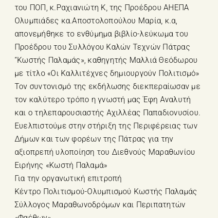
του ΠΟΠ, κ.Ραχιανιώτη Κ, της Προέδρου ΑΗΕΠΑ
Ολυμπιάδες κα.Αποστολοπούλου Μαρία, κ.α,
απονεμήθηκε το ενθύμημα βιβλίο-λεύκωμα του
Προέδρου του Συλλόγου Καλών Τεχνών Πάτρας
“Κωστής Παλαμάς», καθηγητής Μαλλιά Θεόδωρου
με τίτλο «Οι Καλλιτέχνες δημιουργούν Πολιτισμό»
Τον συντονισμό της εκδήλωσης διεκπεραίωσαν με
τον καλύτερο τρόπο η γνωστή μας Έφη Αναλυτή
και ο τηλεπαρουσιαστής Αχιλλέας Παπαδιονυσίου.
Ευελπιστούμε στην στήριξη της Περιφέρειας των
Δήμων και των φορέων της Πάτρας για την
αξιοπρεπή υλοποίηση του Διεθνούς Μαραθωνίου
Ειρήνης «Κωστή Παλαμά»
Για την οργανωτική επιτροπή
Κέντρο Πολιτισμού-Ολυμπισμού Κωστής Παλαμάς
Σύλλογος Μαραθωνοδρόμων και Περιπατητών
«Φαέθων»