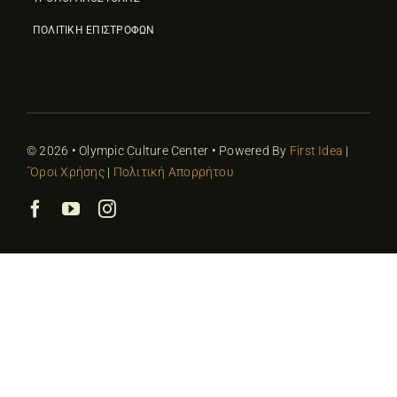
ΠΟΛΙΤΙΚΗ ΕΠΙΣΤΡΟΦΩΝ
© 2026 • Olympic Culture Center • Powered By
First Idea
|
΄
Όροι Χρήσης
|
Πολιτική Απορρήτου