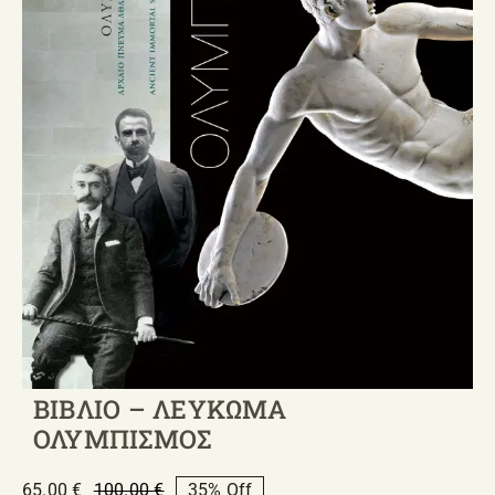
ΒΙΒΛΙΟ – ΛΕΥΚΩΜΑ
ΟΛΥΜΠΙΣΜΟΣ
65.00
€
100.00
€
35% Off