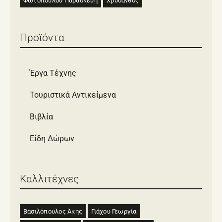
Φωτοπούλου Παρασκευή
Χρύσανθος
Προϊόντα
Έργα Τέχνης
Τουριστικά Αντικείμενα
Βιβλία
Είδη Δώρων
Καλλιτέχνες
Βασιλόπουλος Άκης
Γιάχου Γεωργία