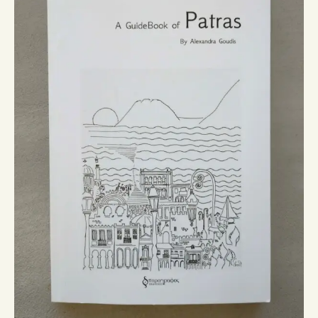
ΣΧΕΤΙΚΑ ΜΕ ΕΜΑΣ
ΝΕΑ
ΕΠΙΚΟΙΝΩΝΙΑ
E-Shop