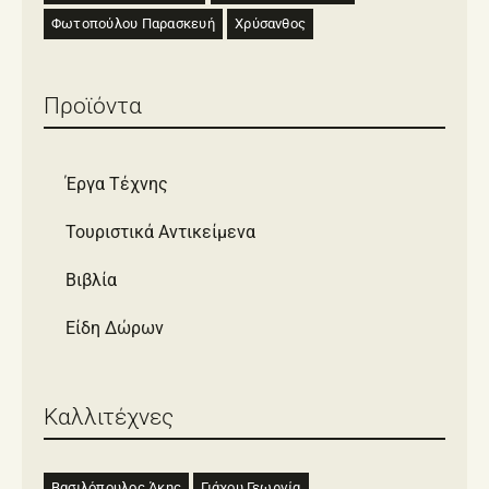
Φωτοπούλου Παρασκευή
Χρύσανθος
Προϊόντα
Έργα Τέχνης
Τουριστικά Αντικείμενα
Βιβλία
Είδη Δώρων
Καλλιτέχνες
Βασιλόπουλος Άκης
Γιάχου Γεωργία