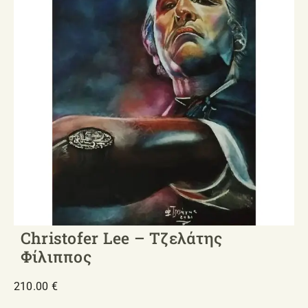
ΣΧΕΤΙΚΑ ΜΕ ΕΜΑΣ
ΝΕΑ
ΕΠΙΚΟΙΝΩΝΙΑ
E-Shop
Christofer Lee – Τζελάτης
Φίλιππος
210.00
€