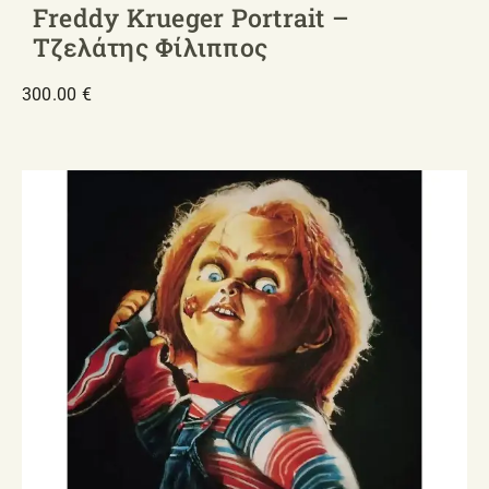
Freddy Krueger Portrait –
Τζελάτης Φίλιππος
300.00
€