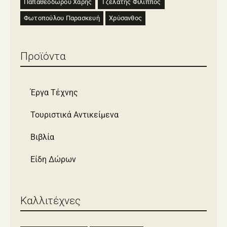
Παπαθεοδώρου Χάρης
Τζελάτης Φίλιππος
Φωτοπούλου Παρασκευή
Χρύσανθος
Προϊόντα
Έργα Τέχνης
Τουριστικά Αντικείμενα
Βιβλία
Είδη Δώρων
Καλλιτέχνες