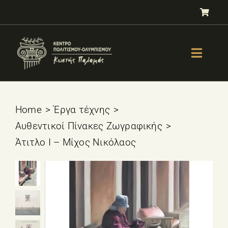
Μετάβαση
στο
περιεχόμενο
Toggle
Naviga
GALLERY
ΟΛΥΜΠΙΣΜΟΣ
Home
Έργα τέχνης
Αυθεντικοί Πίνακες Ζωγραφικής
ΤΕΣΤ ΕΠΙΛΟΓΗΣ ΑΘΛΗΜΑΤΟΣ
Άτιτλο Ι – Μίχος Νικόλαος
ΒΙΒΛΙΑ
ΜΑΘΗΜΑΤΑ
E-SHOP – Πωλητήριο
ΕΚΔΗΛΩΣΕΙΣ