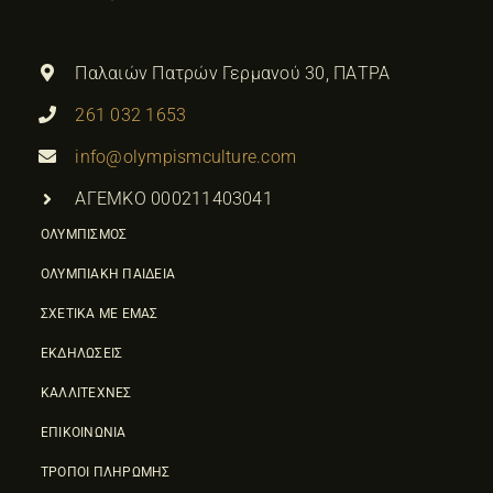
Παλαιών Πατρών Γερμανού 30, ΠΑΤΡΑ
261 032 1653
info@olympismculture.com
ΑΓΕΜΚΟ 000211403041
ΟΛΥΜΠΙΣΜΟΣ
ΟΛΥΜΠΙΑΚΗ ΠΑΙΔΕΙΑ
ΣΧΕΤΙΚΑ ΜΕ ΕΜΑΣ
ΕΚΔΗΛΩΣΕΙΣ
ΚΑΛΛΙΤΕΧΝΕΣ
ΕΠΙΚΟΙΝΩΝΙΑ
ΤΡΟΠΟΙ ΠΛΗΡΩΜΗΣ