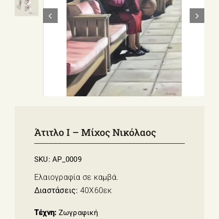
ΣΧΕΤΙΚΑ ΜΕ ΕΜΑΣ
ΝΕΑ
ΕΠΙΚΟΙΝΩΝΙΑ
E-Shop
Άτιτλο Ι – Μίχος Νικόλαος
SKU:
AP_0009
Ελαιογραφία σε καμβά.
Διαστάσεις:
40Χ60εκ
Τέχνη:
Ζωγραφική