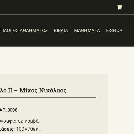
ΕΠΙΛΟΓΗΣ ΑΘΛΗΜΑΤΟΣ
ΒΙΒΛΙΑ
ΜΑΘΗΜΑΤΑ
E-SHOP
τλο II – Μίχος Νικόλαος
AP_0008
ογραφία σε καμβά.
τάσεις
: 100Χ70εκ.