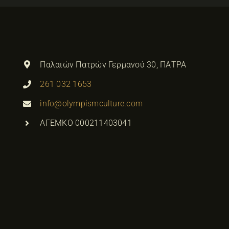
Παλαιών Πατρών Γερμανού 30, ΠΑΤΡΑ
261 032 1653
info@olympismculture.com
ΑΓΕΜΚΟ 000211403041