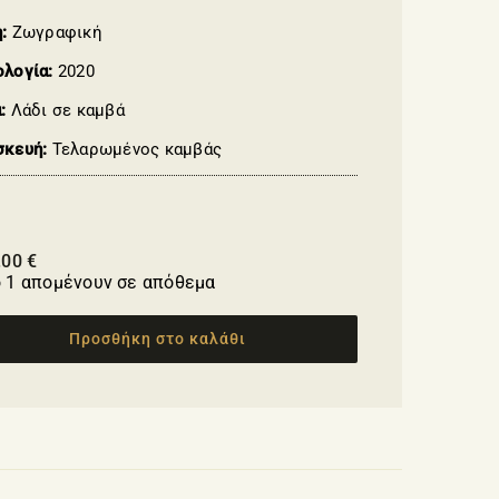
η:
Ζωγραφική
ολογία:
2020
ά:
Λάδι σε καμβά
σκευή:
Τελαρωμένος καμβάς
.00
€
 1 απομένουν σε απόθεμα
Προσθήκη στο καλάθι