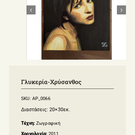
ΣΧΕΤΙΚΑ ΜΕ ΕΜΑΣ
ΝΕΑ
ΕΠΙΚΟΙΝΩΝΙΑ
E-Shop
Γλυκερία-Χρύσανθος
SKU:
AP_0066
Διαστάσεις: 20×30εκ.
Τέχνη:
Ζωγραφική
Χρονολογία:
2011