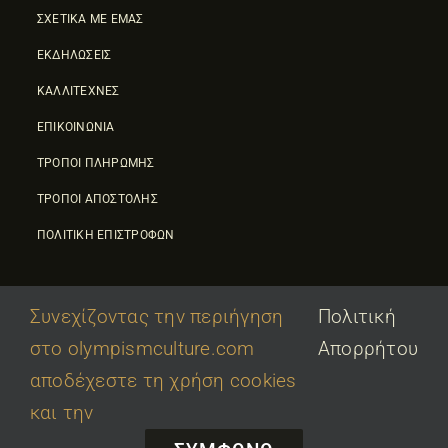
ΣΧΕΤΙΚΑ ΜΕ ΕΜΑΣ
ΕΚΔΗΛΩΣΕΙΣ
ΚΑΛΛΙΤΕΧΝΕΣ
ΕΠΙΚΟΙΝΩΝΙΑ
ΤΡΟΠΟΙ ΠΛΗΡΩΜΗΣ
ΤΡΟΠΟΙ ΑΠΟΣΤΟΛΗΣ
ΠΟΛΙΤΙΚΗ ΕΠΙΣΤΡΟΦΩΝ
Συνεχίζοντας την περιήγηση
Πολιτική
στο olympismculture.com
Απορρήτου
© 2026 • Olympic Culture Center • Powered By
First Idea
|
αποδέχεστε τη χρήση cookies
΄
Όροι Χρήσης
|
Πολιτική Απορρήτου
και την