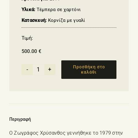
Υλικά:
Τέμπερα σε χαρτόνι
Κατασκευή:
Κορνίζα με γυαλί
Τιμή:
500.00
€
Προσθήκη στο
καλάθι
Γλυκερία-
Χρύσανθος
ποσότητα
Περιγραφή
Ο Ζωγράφος Χρύσανθος γεννήθηκε το 1979 στην