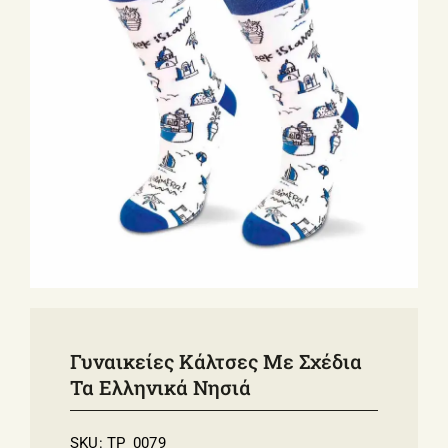
ΣΧΕΤΙΚΑ ΜΕ ΕΜΑΣ
ΝΕΑ
ΕΠΙΚΟΙΝΩΝΙΑ
E-Shop
Γυναικείες Κάλτσες Με Σχέδια
Τα Ελληνικά Νησιά
SKU:
TP_0079