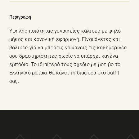
τα
ελληνικά
Περιγραφή
νησιά
ποσότητα
Υψηλής ποιότητας γυναικείες κάλτσες με ψηλό
μήκος και κανονική εφαρμογή. Είναι άνετες και
βολικές για να μπορείς να κάνεις τις καθημερινές
σου δραστηριότητες χωρίς να υπάρχει κανένα
εμπόδιο. Το ιδιαίτερό τους σχέδιο με μοτίβο το
Ελληνικό ματάκι θα κάνει τη διαφορά στο outfit
σας.