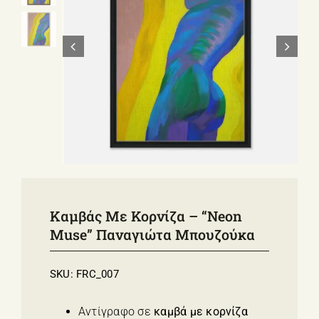
ΣΧΕΤΙΚΑ ΜΕ ΕΜΑΣ
ΝΕΑ
ΕΠΙΚΟΙΝΩΝΙΑ
E-Shop
Καμβάς Με Κορνίζα – “Neon
Muse” Παναγιώτα Μπουζούκα
SKU:
FRC_007
Αντίγραφο σε
καμβά με κορνίζα