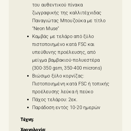
του αυθεντικού πίνακα
ζωγραφικής της καλλιτέχνιδας
Παναγιώτας Μπουζούκα με τίτλο
“Neon Muse”
Καμβάς με τελάρο από ξύλο
πιστοποιημένο κατά FSC και
υπεύθυνης προέλευσης, από
μείγμα βαμβακιού-πολυεστέρα
(300-350 gsm, 350-400 microns)
Βιώσιμο ξύλο κορνίζας:
Πιστοποιημένη κατά FSC ή τοπικής
προέλευσης λεύκα ή πεύκο
Πάχος τελάρου: 2εκ.
Παράδοση εντός 10-20 ημερών
Τέχνη:
Χρονολογία: