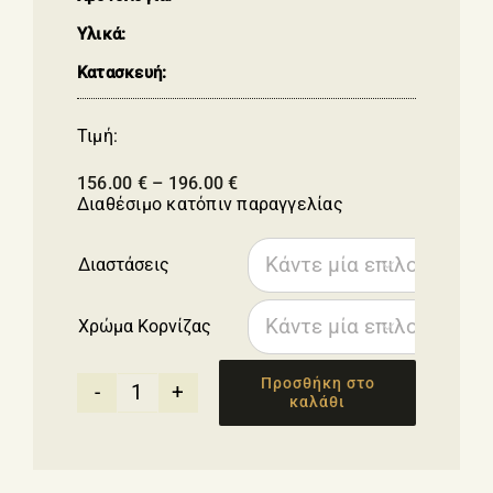
Υλικά:
Κατασκευή:
Τιμή:
Price
156.00
€
–
196.00
€
range:
Διαθέσιμο κατόπιν παραγγελίας
156.00 €
through
Διαστάσεις
196.00 €

Χρώμα Κορνίζας

Προσθήκη στο
καλάθι
Καμβάς
με
κορνίζα