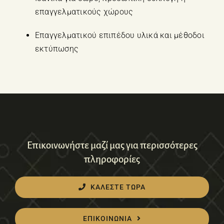
επαγγελματικούς χώρους
Επαγγελματικού επιπέδου υλικά και μέθοδοι
εκτύπωσης
Επικοινωνήστε μαζί μας για περισσότερες
πληροφορίες
ΚΑΛΕΣΤΕ ΤΩΡΑ
ΕΠΙΚΟΙΝΩΝΙΑ