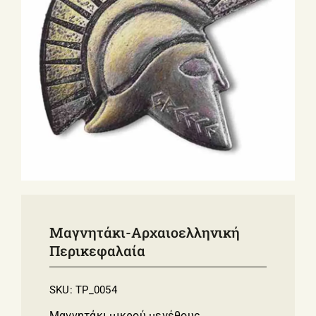
ΣΧΕΤΙΚΑ ΜΕ ΕΜΑΣ
ΝΕΑ
ΕΠΙΚΟΙΝΩΝΙΑ
E-Shop
Μαγνητάκι-Αρχαιοελληνική
Περικεφαλαία
SKU:
TP_0054
Μαγνητάκι μικρού μεγέθους