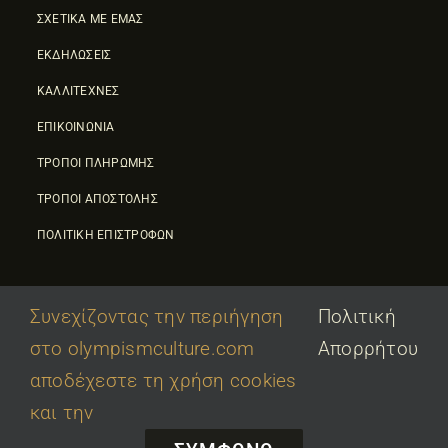
ΣΧΕΤΙΚΑ ΜΕ ΕΜΑΣ
ΕΚΔΗΛΩΣΕΙΣ
ΚΑΛΛΙΤΕΧΝΕΣ
ΕΠΙΚΟΙΝΩΝΙΑ
ΤΡΟΠΟΙ ΠΛΗΡΩΜΗΣ
ΤΡΟΠΟΙ ΑΠΟΣΤΟΛΗΣ
ΠΟΛΙΤΙΚΗ ΕΠΙΣΤΡΟΦΩΝ
Συνεχίζοντας την περιήγηση
Πολιτική
στο olympismculture.com
Απορρήτου
© 2026 • Olympic Culture Center • Powered By
First Idea
|
αποδέχεστε τη χρήση cookies
΄
Όροι Χρήσης
|
Πολιτική Απορρήτου
και την