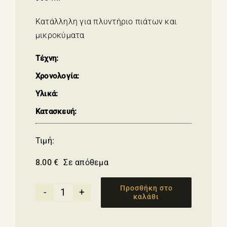
Κατάλληλη για πλυντήριο πιάτων και
μικροκύματα
Τέχνη:
Χρονολογία:
Υλικά:
Κατασκευή:
Τιμή:
8.00
€
Σε απόθεμα
Προσθήκη στο
καλάθι
Μεγάλη
κούπα
με