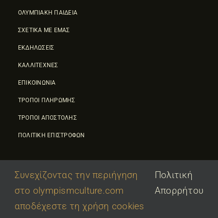
ΟΛΥΜΠΙΑΚΗ ΠΑΙΔΕΙΑ
ΣΧΕΤΙΚΑ ΜΕ ΕΜΑΣ
ΕΚΔΗΛΩΣΕΙΣ
ΚΑΛΛΙΤΕΧΝΕΣ
ΕΠΙΚΟΙΝΩΝΙΑ
ΤΡΟΠΟΙ ΠΛΗΡΩΜΗΣ
ΤΡΟΠΟΙ ΑΠΟΣΤΟΛΗΣ
ΠΟΛΙΤΙΚΗ ΕΠΙΣΤΡΟΦΩΝ
Συνεχίζοντας την περιήγηση
Πολιτική
στο olympismculture.com
Απορρήτου
© 2026 • Olympic Culture Center • Powered By
First Idea
|
αποδέχεστε τη χρήση cookies
΄
Όροι Χρήσης
|
Πολιτική Απορρήτου