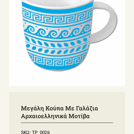
ΣΧΕΤΙΚΑ ΜΕ ΕΜΑΣ
ΝΕΑ
ΕΠΙΚΟΙΝΩΝΙΑ
E-Shop
Μεγάλη Κούπα Με Γαλάζια
Αρχαιοελληνικά Μοτίβα
SKU:
TP_0026