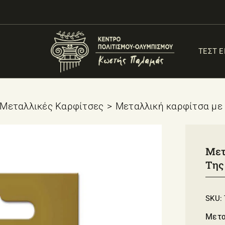
ΤΕΣΤ 
Μεταλλικές Καρφίτσες
Μεταλλική καρφίτσα με 
Μετ
Της
SKU:
Μετα