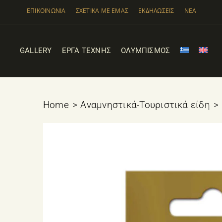
Μετάβαση
ΕΠΙΚΟΙΝΩΝΙΑ
ΣΧΕΤΙΚΑ ΜΕ ΕΜΑΣ
ΕΚΔΗΛΩΣΕΙΣ
ΝΕΑ
στο
περιεχόμενο
GALLERY
ΕΡΓΑ ΤΕΧΝΗΣ
ΟΛΥΜΠΙΣΜΟΣ
Home
Αναμνηστικά-Τουριστικά είδη