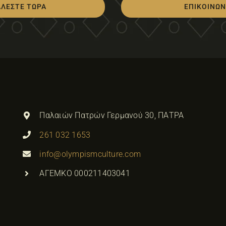
ΑΛΕΣΤΕ ΤΩΡΑ
ΕΠΙΚΟΙΝΩΝ
Παλαιών Πατρών Γερμανού 30, ΠΑΤΡΑ
261 032 1653
info@olympismculture.com
ΑΓΕΜΚΟ 000211403041