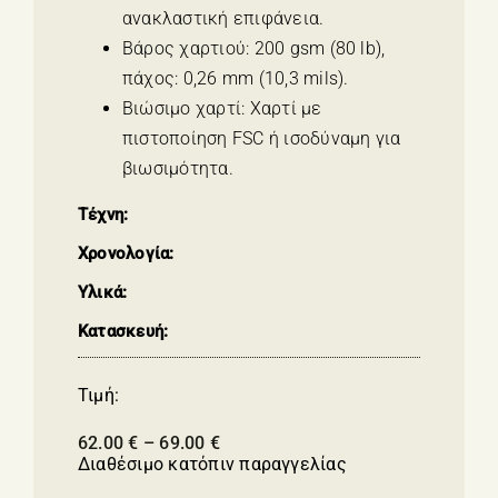
ανακλαστική επιφάνεια.
Βάρος χαρτιού: 200 gsm (80 lb),
πάχος: 0,26 mm (10,3 mils).
Βιώσιμο χαρτί: Χαρτί με
πιστοποίηση FSC ή ισοδύναμη για
βιωσιμότητα.
Τέχνη:
Χρονολογία:
Υλικά:
Κατασκευή:
Τιμή:
Price
62.00
€
–
69.00
€
range:
Διαθέσιμο κατόπιν παραγγελίας
62.00 €