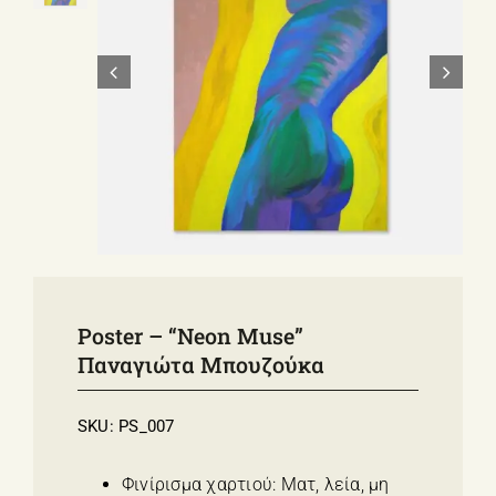
ΣΧΕΤΙΚΑ ΜΕ ΕΜΑΣ
ΝΕΑ
ΕΠΙΚΟΙΝΩΝΙΑ
E-Shop
Poster – “Neon Muse”
Παναγιώτα Μπουζούκα
SKU:
PS_007
Φινίρισμα χαρτιού: Ματ, λεία, μη