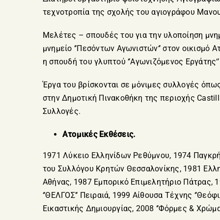
τεχνοτροπία της σχολής του αγιογράφου Μανο
Μελέτες – σπουδές του για την υλοποίηση μνημ
μνημείο ‘’Πεσόντων Αγωνιστών‘’ στον οικισμό Α
η σπουδή του γλυπτού ‘’Αγωνιζόμενος Εργάτης‘
Έργα του βρίσκονται σε μόνιμες συλλογές όπως
στην Δημοτική Πινακοθήκη της περιοχής Castil
Συλλογές.
Ατομικές Εκθέσεις.
1971 Λύκειο Ελληνίδων Ρεθύμνου, 1974 Παγκρήτ
του Συλλόγου Κρητών Θεσσαλονίκης, 1981 Ελλην
Αθήνας, 1987 Εμπορικό Επιμελητήριο Πάτρας, 
‘’ΘΕΛΓΟΣ’’ Πειραιά, 1999 Αίθουσα Τέχνης ‘’Θεό
Εικαστικής Δημιουργίας, 2008 ‘’Φόρμες & Χρώμ