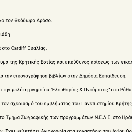
λο τον Θεόδωρο Δρόσο.
ιάδη
 στο Cardiff Ουαλίας.
ρυμα της Κρητικής Εστίας και υπεύθυνος κρίσεως των εικ
ια την εικονογράφηση βιβλίων στην Δημόσια Εκπαίδευση.
 την μελέτη μνημείου ‘’Ελευθερίας & Πνεύματος‘’ στο Ρέθυ
α τον σχεδιασμό του εμβλήματος του Πανεπιστημίου Κρήτης
το Τμήμα Ζωγραφικής των προγραμμάτων Ν.Ε.Λ.Ε. στο Ηρά
. Έχει μελετήσει Αγιογραφία στα εργαστήρια του Αγίου Όρ