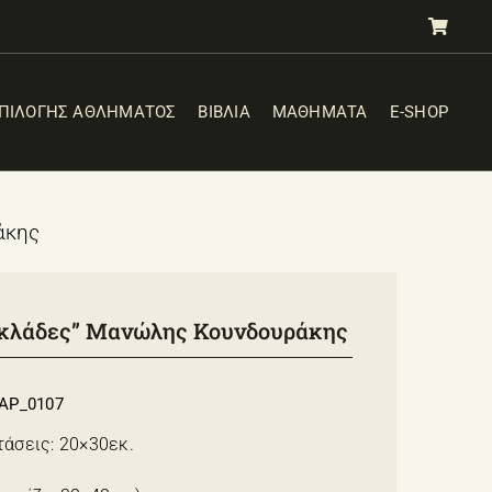
ΕΠΙΛΟΓΗΣ ΑΘΛΗΜΑΤΟΣ
ΒΙΒΛΙΑ
ΜΑΘΗΜΑΤΑ
E-SHOP
άκης
κλάδες” Μανώλης Κουνδουράκης
AP_0107
τάσεις: 20×30εκ.