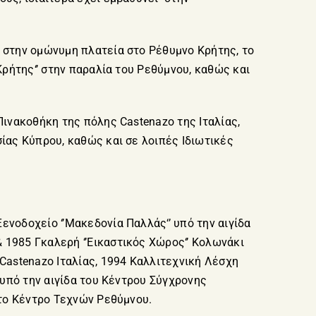
’ στην ομώνυμη πλατεία στο Ρέθυμνο Κρήτης, το
Κρήτης‘’ στην παραλία του Ρεθύμνου, καθώς και
Πινακοθήκη της πόλης Castenazo της Ιταλίας,
ίας Κύπρου, καθώς και σε λοιπές Ιδιωτικές
νοδοχείο ‘’Μακεδονία Παλλάς‘’ υπό την αιγίδα
 1985 Γκαλερή ‘’Εικαστικός Χώρος‘’ Κολωνάκι
astenazo Ιταλίας, 1994 Καλλιτεχνική Λέσχη
 υπό την αιγίδα του Κέντρου Σύγχρονης
στο Κέντρο Τεχνών Ρεθύμνου.