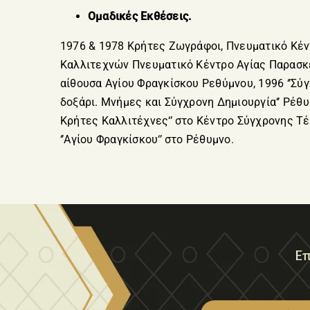
Ομαδικές Εκθέσεις.
1976 & 1978 Κρήτες Ζωγράφοι, Πνευματικό Κέν
Καλλιτεχνών Πνευματικό Κέντρο Αγίας Παρασκε
αίθουσα Αγίου Φραγκίσκου Ρεθύμνου, 1996 ‘’Σύ
δοξάρι. Μνήμες και Σύγχρονη Δημιουργία‘’ Ρέθυμ
Κρήτες Καλλιτέχνες‘’ στο Κέντρο Σύγχρονης Τ
‘’Αγίου Φραγκίσκου‘’ στο Ρέθυμνο.
Επ