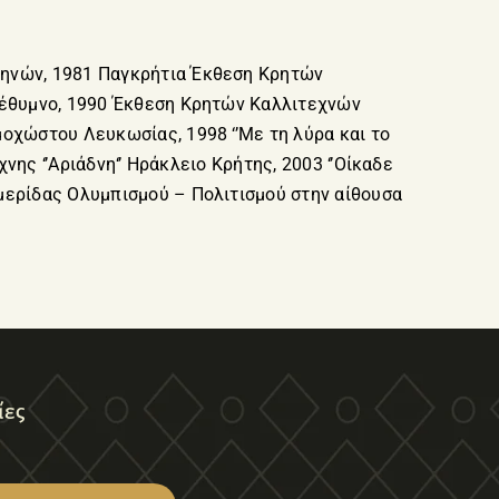
θηνών, 1981 Παγκρήτια Έκθεση Κρητών
 Ρέθυμνο, 1990 Έκθεση Κρητών Καλλιτεχνών
οχώστου Λευκωσίας, 1998 ‘’Με τη λύρα και το
νης ‘’Αριάδνη‘’ Ηράκλειο Κρήτης, 2003 ‘’Οίκαδε
μερίδας Ολυμπισμού – Πολιτισμού στην αίθουσα
ίες