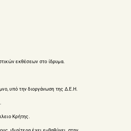
αστικών εκθέσεων στο ίδρυμα.
μνο, υπό την διοργάνωση της Δ.Ε.Η.
.
κλειο Κρήτης.
ους, ιδιαίτερα έχει εμβαθύνει στην