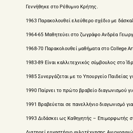
Γεννήθηκε στο Ρέθυμνο Κρήτης.
1963 Παρακολουθεί ελεύθερο σχέδιο με δάσκα
1964-65 Μαθητεύει στο ζωγράφο Ανδρέα Γεωργ
1968-70 Παρακολουθεί μαθήματα στο College Art
1983-89 Είναι καλλιτεχνικός σύμβουλος στο Ίδ
1985 Συνεργάζεται με το Υπουργείο Παιδείας γ
1990 Παίρνει το πρώτο βραβείο διαγωνισμού για
1991 Βραβεύεται σε πανελλήνιο διαγωνισμό γι
1993 Διδάσκει ως Καθηγητής – Επιμορφωτής σ
Διατηρεί εργαστήριο φιλοτέχνησης Αγιογραφιών