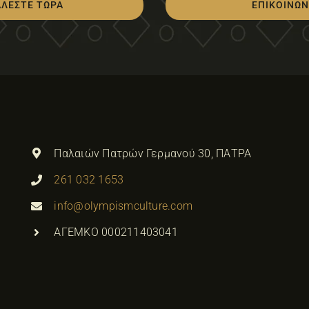
ΑΛΕΣΤΕ ΤΩΡΑ
ΕΠΙΚΟΙΝΩΝ
Παλαιών Πατρών Γερμανού 30, ΠΑΤΡΑ
261 032 1653
info@olympismculture.com
ΑΓΕΜΚΟ 000211403041