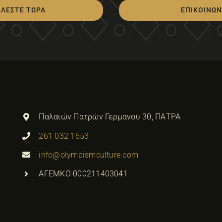
ΑΛΕΣΤΕ ΤΩΡΑ
ΕΠΙΚΟΙΝΩΝ
Παλαιών Πατρών Γερμανού 30, ΠΑΤΡΑ
261 032 1653
info@olympismculture.com
ΑΓΕΜΚΟ 000211403041