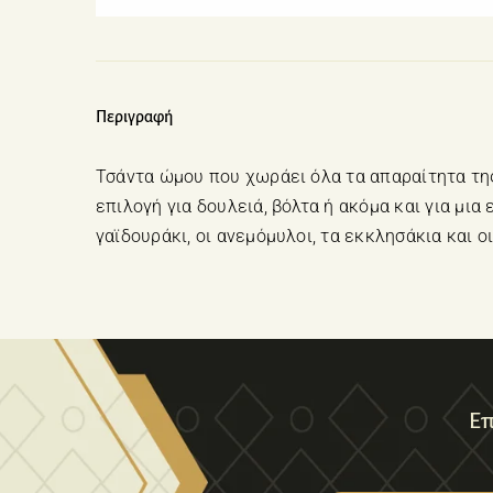
Περιγραφή
Τσάντα ώμου που χωράει όλα τα απαραίτητα της 
επιλογή για δουλειά, βόλτα ή ακόμα και για μι
γαϊδουράκι, οι ανεμόμυλοι, τα εκκλησάκια και ο
Επ