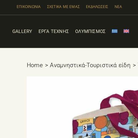
Μετάβαση
ΕΠΙΚΟΙΝΩΝΙΑ
ΣΧΕΤΙΚΑ ΜΕ ΕΜΑΣ
ΕΚΔΗΛΩΣΕΙΣ
ΝΕΑ
στο
περιεχόμενο
GALLERY
ΕΡΓΑ ΤΕΧΝΗΣ
ΟΛΥΜΠΙΣΜΟΣ
Home
Αναμνηστικά-Τουριστικά είδη