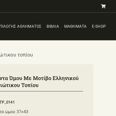
ΕΠΙΛΟΓΗΣ ΑΘΛΗΜΑΤΟΣ
ΒΙΒΛΙΑ
ΜΑΘΗΜΑΤΑ
E-SHOP
ιώτικου τοπίου
ντα Ώμου Με Μοτίβο Ελληνικού
ιώτικου Τοπίου
TP_0141
τα ώμου 37×43