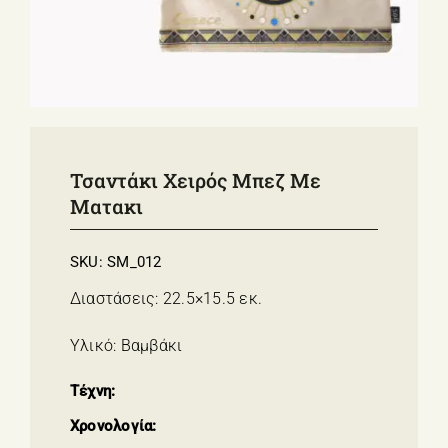
ΣΧΕΤΙΚΑ ΜΕ ΕΜΑΣ
ΝΕΑ
ΕΠΙΚΟΙΝΩΝΙΑ
E-Shop
Τσαντάκι Χειρός Μπεζ Με
Ματακι
SKU:
SM_012
Διαστάσεις: 22.5×15.5 εκ.
Υλικό: Βαμβάκι
Τέχνη:
Χρονολογία: