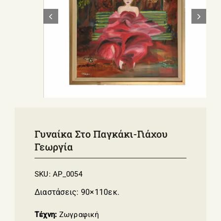
ΣΧΕΤΙΚΑ ΜΕ ΕΜΑΣ
ΝΕΑ
ΕΠΙΚΟΙΝΩΝΙΑ
E-Shop
Γυναίκα Στο Παγκάκι-Γιάχου
Γεωργία
SKU:
AP_0054
Διαστάσεις: 90×110εκ.
Τέχνη:
Ζωγραφική