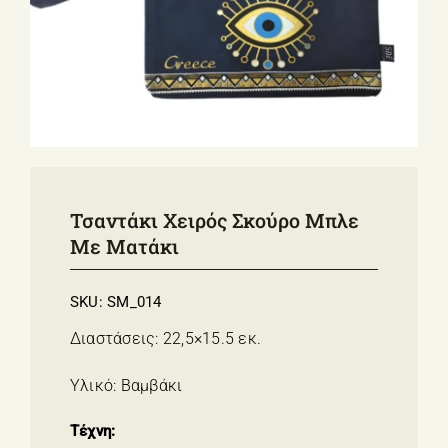
ΣΧΕΤΙΚΑ ΜΕ ΕΜΑΣ
ΝΕΑ
ΕΠΙΚΟΙΝΩΝΙΑ
E-Shop
Τσαντάκι Χειρός Σκούρο Μπλε
Με Ματάκι
SKU:
SM_014
Διαστάσεις: 22,5×15.5 εκ.
Υλικό: Βαμβάκι
Τέχνη: